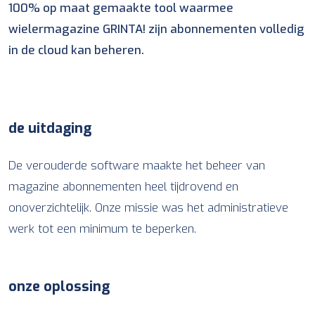
100% op maat gemaakte tool waarmee
get in touch
wielermagazine GRINTA! zijn abonnementen volledig
in de cloud kan beheren.
INFO@NTRIGA.BE
051 69 66 45
de uitdaging
De verouderde software maakte het beheer van
magazine abonnementen heel tijdrovend en
onoverzichtelijk. Onze missie was het administratieve
werk tot een minimum te beperken.
onze oplossing