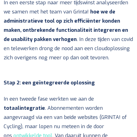
In een eerste stap naar meer tijdswinst analyseerden
we samen met het team van Grinta!
hoe we de
administratieve tool op zich efficiënter konden
maken, ontbrekende functionaliteit integreren en
de usability pakken verhogen
. In deze tijden van covid
en telewerken drong de nood aan een cloudoplossing
zich overigens nog meer op dan ooit tevoren.
Stap 2:
een geïntegreerde oplossing
In een tweede fase werkten we aan de
totaalintegratie
. Abonnementen worden
aangevraagd via een van beide websites (GRINTA! of
Cycling), maar lopen nu meteen in de door
ons
ontwikkelde tool.
Van daaruit kunnen de