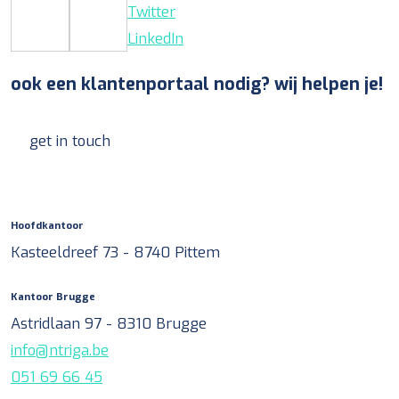
Twitter
LinkedIn
ook een klantenportaal nodig? wij helpen je!
get in touch
Hoofdkantoor
Kasteeldreef 73 - 8740 Pittem
Kantoor Brugge
Astridlaan 97 - 8310 Brugge
info@ntriga.be
051 69 66 45