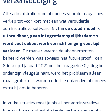
vereenvoudiging
Alle administratie rond abonnees voor de magazines
verliep tot voor kort met een wat verouderde
administratieve software.
Niet in de cloud, moeilijk
uitbreidbaar, geen integratiemogelijkheden: zo
werd veel dubbel werk verricht en ging veel tijd
verloren.
De manier waarop de abonnementen
beheerd werden, was sowieso niet futureproof. Toen
Grinta op 1 januari 2021 ook het magazine Cycling.be
onder zijn vleugels nam, werd het probleem alleen
maar groter: er kwamen ettelijke duizenden abonnees
extra bij om te beheren.
In zulke situaties moet je ofwel het administratieve
team uitbreiden, ofwel
de tools verbeteren
. Grinta